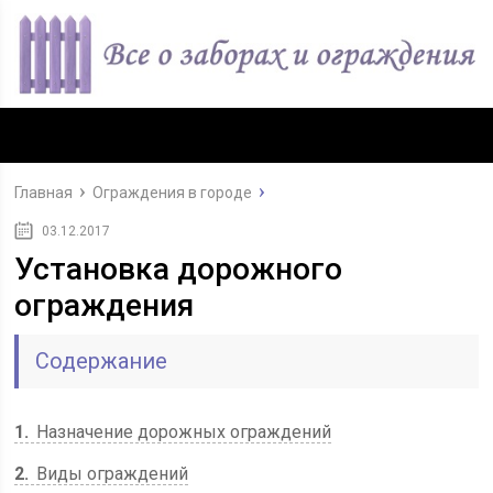
Главная
Ограждения в городе
03.12.2017
Установка дорожного
ограждения
Содержание
1
Назначение дорожных ограждений
2
Виды ограждений