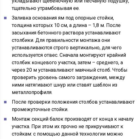
укладывают щебеночную или песчаную подушку,
тщательно утрамбовывая ее.
Заливка основания ям под опорные стойки,
толщина которых 10 см, а длина – 1,8 м. После
засыхания бетонного раствора устанавливают
столбики. Для правильности монтажа они
устанавливаются строго вертикально, для чего
используется отвес. Сначала монтируют крайний
столбик концевого участка, затем – среднего, а
через 20 м устанавливают маячный столб. Чтобы
проверить уровень самого заграждения, между
ними натягивают шнур или ставят шаблон из
металлопрофиля.
После проверки положения столбов устанавливают
промежуточные стойки.
Монтаж секций балок производят от конца к началу
участка. При этом их прочно не прикручивают к
стойкам: с помощью данной технологии можно