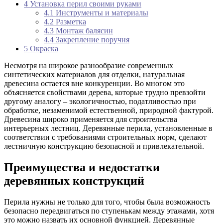
4
Установка перил своими руками
4.1
Инструменты и материалы
4.2
Разметка
4.3
Монтаж балясин
4.4
Закрепление поручня
5
Окраска
Несмотря на широкое разнообразие современных
синтетических материалов для отделки, натуральная
древесина остается вне конкуренции. Во многом это
объясняется свойствами дерева, которые трудно превзойти
другому аналогу – экологичностью, податливостью при
обработке, незаменимой естественной, природной фактурой.
Древесина широко применяется для строительства
интерьерных лестниц. Деревянные перила, установленные в
соответствии с требованиями строительных норм, сделают
лестничную конструкцию безопасной и привлекательной.
Преимущества и недостатки
деревянных конструкций
Перила нужны не только для того, чтобы была возможность
безопасно передвигаться по ступенькам между этажами, хотя
это можно назвать их основной функцией. Деревянные