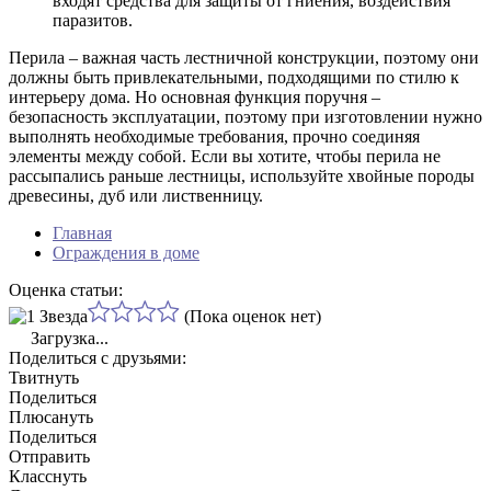
входят средства для защиты от гниения, воздействия
паразитов.
Перила – важная часть лестничной конструкции, поэтому они
должны быть привлекательными, подходящими по стилю к
интерьеру дома. Но основная функция поручня –
безопасность эксплуатации, поэтому при изготовлении нужно
выполнять необходимые требования, прочно соединяя
элементы между собой. Если вы хотите, чтобы перила не
рассыпались раньше лестницы, используйте хвойные породы
древесины, дуб или лиственницу.
Главная
Ограждения в доме
Оценка статьи:
(Пока оценок нет)
Загрузка...
Поделиться с друзьями:
Твитнуть
Поделиться
Плюсануть
Поделиться
Отправить
Класснуть