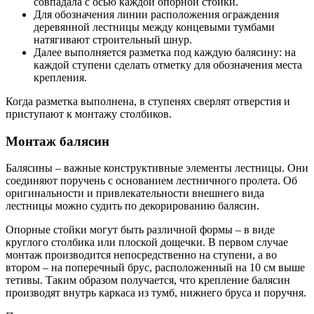
совпадала с осью каждой опорной стойки.
Для обозначения линии расположения ограждения
деревянной лестницы между концевыми тумбами
натягивают строительный шнур.
Далее выполняется разметка под каждую балясину: на
каждой ступени сделать отметку для обозначения места
крепления.
Когда разметка выполнена, в ступенях сверлят отверстия и
приступают к монтажу столбиков.
Монтаж балясин
Балясины – важные конструктивные элементы лестницы. Они
соединяют поручень с основанием лестничного пролета. Об
оригинальности и привлекательности внешнего вида
лестницы можно судить по декорированию балясин.
Опорные стойки могут быть различной формы – в виде
круглого столбика или плоской дощечки. В первом случае
монтаж производится непосредственно на ступени, а во
втором – на поперечный брус, расположенный на 10 см выше
тетивы. Таким образом получается, что крепление балясин
производят внутрь каркаса из тумб, нижнего бруса и поручня.