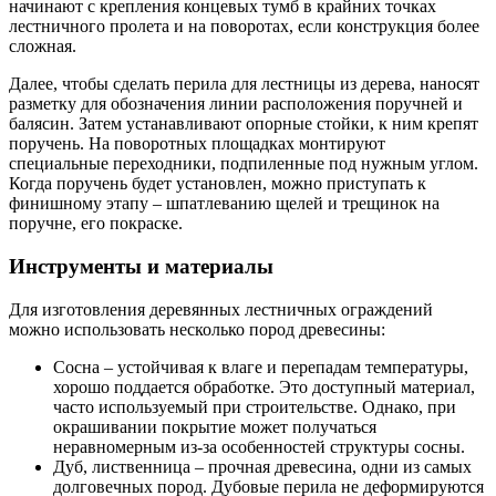
начинают с крепления концевых тумб в крайних точках
лестничного пролета и на поворотах, если конструкция более
сложная.
Далее, чтобы сделать перила для лестницы из дерева, наносят
разметку для обозначения линии расположения поручней и
балясин. Затем устанавливают опорные стойки, к ним крепят
поручень. На поворотных площадках монтируют
специальные переходники, подпиленные под нужным углом.
Когда поручень будет установлен, можно приступать к
финишному этапу – шпатлеванию щелей и трещинок на
поручне, его покраске.
Инструменты и материалы
Для изготовления деревянных лестничных ограждений
можно использовать несколько пород древесины:
Сосна – устойчивая к влаге и перепадам температуры,
хорошо поддается обработке. Это доступный материал,
часто используемый при строительстве. Однако, при
окрашивании покрытие может получаться
неравномерным из-за особенностей структуры сосны.
Дуб, лиственница – прочная древесина, одни из самых
долговечных пород. Дубовые перила не деформируются