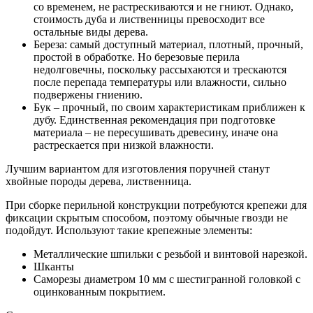
со временем, не растрескиваются и не гниют. Однако,
стоимость дуба и лиственницы превосходит все
остальные виды дерева.
Береза: самый доступный материал, плотный, прочный,
простой в обработке. Но березовые перила
недолговечны, поскольку рассыхаются и трескаются
после перепада температуры или влажности, сильно
подвержены гниению.
Бук – прочный, по своим характеристикам приближен к
дубу. Единственная рекомендация при подготовке
материала – не пересушивать древесину, иначе она
растрескается при низкой влажности.
Лучшим вариантом для изготовления поручней станут
хвойные породы дерева, лиственница.
При сборке перильной конструкции потребуются крепежи для
фиксации скрытым способом, поэтому обычные гвозди не
подойдут. Используют такие крепежные элементы:
Металлические шпильки с резьбой и винтовой нарезкой.
Шканты
Саморезы диаметром 10 мм с шестигранной головкой с
оцинкованным покрытием.