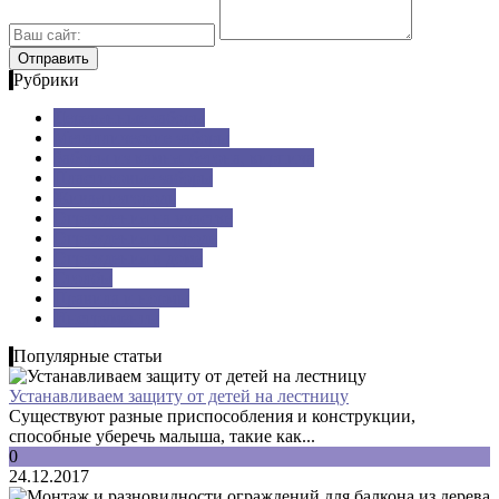
Рубрики
Деревянные заборы
Металлические заборы
Заборы из камня, бетона, кирпича
Пластиковые заборы
Живая изгородь
Ограждения на участке
Ограждения в городе
Ограждения в доме
Столбы
Правила и нормы
Инструменты
Популярные статьи
Устанавливаем защиту от детей на лестницу
Существуют разные приспособления и конструкции,
способные уберечь малыша, такие как...
0
24.12.2017