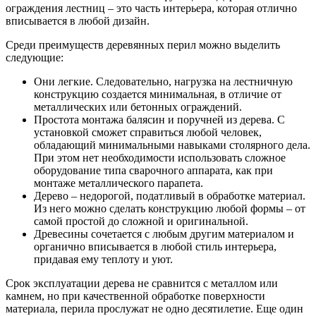
ограждения лестниц – это часть интерьера, которая отлично
вписывается в любой дизайн.
Среди преимуществ деревянных перил можно выделить
следующие:
Они легкие. Следовательно, нагрузка на лестничную
конструкцию создается минимальная, в отличие от
металлических или бетонных ограждений.
Простота монтажа балясин и поручней из дерева. С
установкой сможет справиться любой человек,
обладающий минимальными навыками столярного дела.
При этом нет необходимости использовать сложное
оборудование типа сварочного аппарата, как при
монтаже металлического парапета.
Дерево – недорогой, податливый в обработке материал.
Из него можно сделать конструкцию любой формы – от
самой простой до сложной и оригинальной.
Древесины сочетается с любым другим материалом и
органично вписывается в любой стиль интерьера,
придавая ему теплоту и уют.
Срок эксплуатации дерева не сравнится с металлом или
камнем, но при качественной обработке поверхности
материала, перила прослужат не одно десятилетие. Еще один