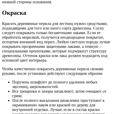
нижней стороны основания.
Окраска
Красить деревянные перила для лестниц нужно средствами,
подходящими для того или иного сорта древесины. Сосну
следует покрывать только бесцветными лаками. Если ее
обработать морилкой, получится неоднородное покрытие,
испортив внешний вид перил. Любую светлую породу лучше
покрывать прозрачными защитными лаками, а темную –
специальными пропитками, которые подчеркнут структуру
древесины. Оттенок краски или лака должен подходить под
основной цвет интерьера.
Чтобы качественно покрасить деревянные перила своими
руками, после установки действуют следующим образом:
Поручень шлифуют до полного удаления любых
заусениц, шероховатостей.
Все трещинки и зазоры шпаклюют, затем очищают от
грязи.
После полного высыхания шпаклевки приступают к
окрашиванию лаком или краской по дереву для
внутренней отделки. Лучше, если в состав краски