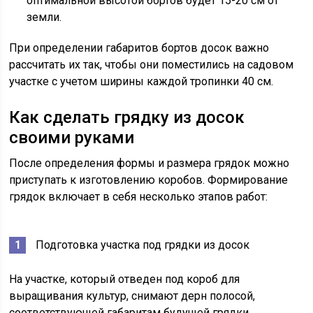
оптимальной высотой бортов будет 15-20 см от
земли.
При определении габаритов бортов досок важно
рассчитать их так, чтобы они поместились на садовом
участке с учетом ширины каждой тропинки 40 см.
Как сделать грядку из досок
своими руками
После определения формы и размера грядок можно
приступать к изготовлению коробов. Формирование
грядок включает в себя несколько этапов работ:
Подготовка участка под грядки из досок
На участке, который отведен под короб для
выращивания культур, снимают дерн полосой,
соответствующей габаритам будущей грядки.