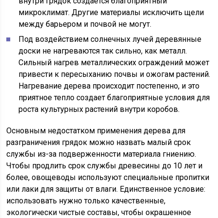
внутри грядок создается благоприятный
микроклимат. Другие материалы исключить щели
между барьером и почвой не могут.
Под воздействием солнечных лучей деревянные
доски не нагреваются так сильно, как металл.
Сильный нагрев металлических ограждений может
привести к пересыханию почвы и ожогам растений.
Нагревание дерева происходит постепенно, и это
приятное тепло создает благоприятные условия для
роста культурных растений внутри коробов.
Основным недостатком применения дерева для
разграничения грядок можно назвать малый срок
службы из-за подверженности материала гниению.
Чтобы продлить срок службы древесины до 10 лет и
более, овощеводы используют специальные пропитки
или лаки для защиты от влаги. Единственное условие:
использовать нужно только качественные,
экологически чистые составы, чтобы окрашенное