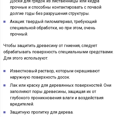
Доски для грядок из лиственницы или кедра
прочные и способны контактировать с почвой
долгие годы без разрушения структуры.
Акация: твердый пиломатериал, требующий
специальной обработки, но при этом, очень
прочный.
Чтобы защитить древесину от гниения, следует
обрабатывать поверхность специальными средствами.
Для этого используют:
Известковый раствор, которым окрашивают
наружную поверхность досок.
Лак или краску для деревянных поверхностей. Они
заполняют поры древесины, защищая их от
глубокого проникновения влаги и воздействия
вредителей.
Защитную пропитку для дерева.