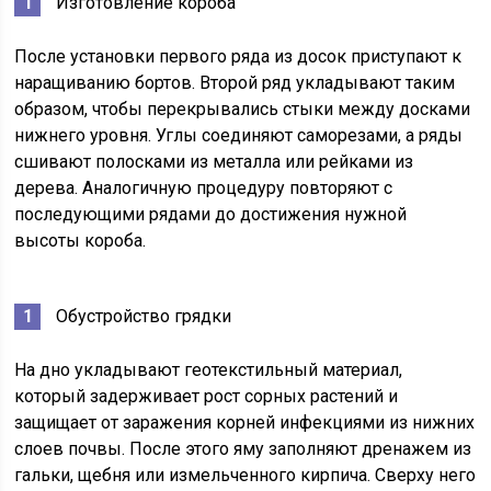
Изготовление короба
После установки первого ряда из досок приступают к
наращиванию бортов. Второй ряд укладывают таким
образом, чтобы перекрывались стыки между досками
нижнего уровня. Углы соединяют саморезами, а ряды
сшивают полосками из металла или рейками из
дерева. Аналогичную процедуру повторяют с
последующими рядами до достижения нужной
высоты короба.
Обустройство грядки
На дно укладывают геотекстильный материал,
который задерживает рост сорных растений и
защищает от заражения корней инфекциями из нижних
слоев почвы. После этого яму заполняют дренажем из
гальки, щебня или измельченного кирпича. Сверху него