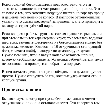
Конструкцией бетономешалки предусмотрено, что эти
элементы выполнены из материалов разной прочности. Это
связано с тем, что заменить ведущую шестерню гораздо проще
и дешевле, чем венечное колесо. В паспорте бетономешалки
указано, что смазка шестерней запрещена, т. к. это приводит к
выходу из строя зубчатой пары.
Если во время работы груша смесителя вращается рывками и
при этом слышится характерный хруст, то сломалась ведущая
шестерня, заменить шестеренку на бетономешалке можно без
демонтажа емкости. Ключом на 10 откручивают стопорящий
болт, снимают шайбу и аккуратно демонтируют деталь.
Нужно помнить, что на валу в канавке осталась шпонка,
которую необходимо извлечь. Установка рабочей детали труда
не составляет и проводится в обратном порядке.
Венец ломается редко, но при необходимости демонтируется
просто. Нужно открутить болты, которые удерживают его на
корпусе груши.
Прочистка кнопки
Бывают случаи, когда при пуске бетономешалки в момент
отпускания кнопки она останавливается. Это говорит о том,