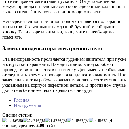
что неисправен магнитный пускатель. Он установлен на
кожухе привода и представляет собой сдвоенный клавишный
выключатель. Снимают его при помощи отвертки.
Непосредственной причиной поломки является подгорание
контактов. Их зачищают наждачной бумагой и собирают
кнопку. Если сгорела катушка, то пускатель необходимо
поменять.
Замена конденсатора электродвигателя
Эта неисправность проявляется гудением двигателя при пуске
и отсутствии вращения. Находится деталь под коробкой
привода и ввинчивается в его стенку. Для замены необходимо
отсоединить клеммы проводов, а конденсатор выкрутить. При
замене параметры рабочего элемента должны соответствовать
указанным на корпусе дефектной детали. В противном случае
двигатель бетономешалки вращаться не будет.
Главная
Инструменты
Оценка статьи:
(
4
оценок, среднее:
2,00
из 5)