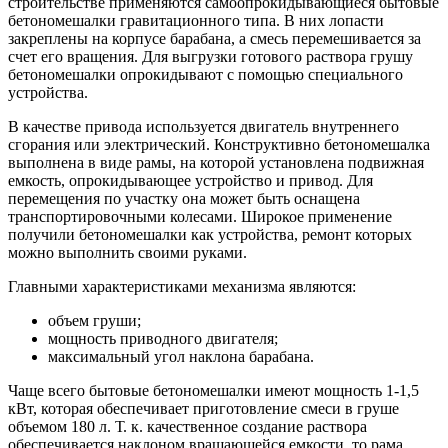
строительстве применяются самоопрокидывающиеся бытовые
бетономешалки гравитационного типа. В них лопасти
закреплены на корпусе барабана, а смесь перемешивается за
счет его вращения. Для выгрузки готового раствора грушу
бетономешалки опрокидывают с помощью специального
устройства.
В качестве привода используется двигатель внутреннего
сгорания или электрический. Конструктивно бетономешалка
выполнена в виде рамы, на которой установлена подвижная
емкость, опрокидывающее устройство и привод. Для
перемещения по участку она может быть оснащена
транспортировочными колесами. Широкое применение
получили бетономешалки как устройства, ремонт которых
можно выполнить своими руками.
Главными характеристиками механизма являются:
объем груши;
мощность приводного двигателя;
максимальный угол наклона барабана.
Чаще всего бытовые бетономешалки имеют мощность 1-1,5
кВт, которая обеспечивает приготовление смеси в груше
объемом 180 л. Т. к. качественное создание раствора
обеспечивается наклоном вращающейся емкости, то рама