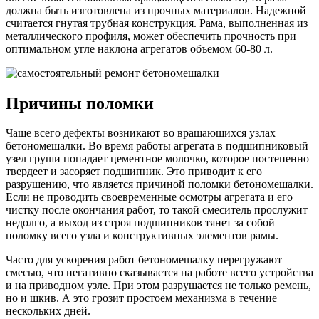
должна быть изготовлена из прочных материалов. Надежной
считается гнутая трубная конструкция. Рама, выполненная из
металлического профиля, может обеспечить прочность при
оптимальном угле наклона агрегатов объемом 60-80 л.
Причины поломки
Чаще всего дефекты возникают во вращающихся узлах
бетономешалки. Во время работы агрегата в подшипниковый
узел груши попадает цементное молочко, которое постепенно
твердеет и засоряет подшипник. Это приводит к его
разрушению, что является причиной поломки бетономешалки.
Если не проводить своевременные осмотры агрегата и его
чистку после окончания работ, то такой смеситель прослужит
недолго, а выход из строя подшипников тянет за собой
поломку всего узла и конструктивных элементов рамы.
Часто для ускорения работ бетономешалку перегружают
смесью, что негативно сказывается на работе всего устройства
и на приводном узле. При этом разрушается не только ремень,
но и шкив. А это грозит простоем механизма в течение
нескольких дней.