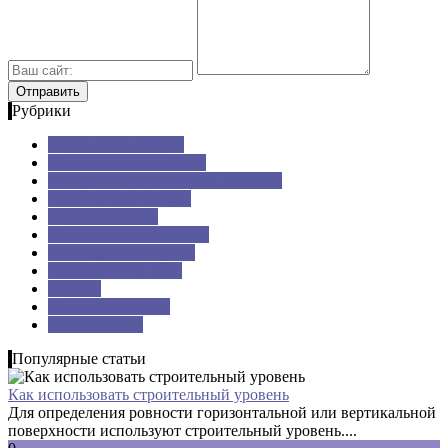
Рубрики
Деревянные заборы
Металлические заборы
Заборы из камня, бетона, кирпича
Пластиковые заборы
Живая изгородь
Ограждения на участке
Ограждения в городе
Ограждения в доме
Столбы
Правила и нормы
Инструменты
Популярные статьи
Как использовать строительный уровень
Для определения ровности горизонтальной или вертикальной
поверхности используют строительный уровень....