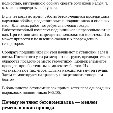
полностью, внутреннюю обойму срезать болгаркой нельзя, т.
к. можно повредить шейку вала.
В случае когда во время работы бетономешалки провернулась
наружная обойма, предстоит замена подшипников и опорных
мест. Для таких работ потребуется помощь токаря.
Работоспособный комплект подшипников напрессовывают на
вал. При их монтаже запрещается пользоваться молотком. Это
может привести к появлению сколов и к повреждению
сепараторов.
Собирать подшипниковый узел начинают с установки вала в
щиты. После этого узел размещают на груше, предварительно
обработав посадочное место герметиком. Крепеж элементов
проводят приобретенным комплектом болтов. Их
устанавливают так, чтобы шляпка находилась внутри груши.
Затем ее монтируют на траверсу и закрепляют стопорным
болтом.
В большинстве бетономешалок применяется пара однорядных
шариковых подшипников №6206.
Почему не тянет бетономешалка — меняем
ремень и шкив привода