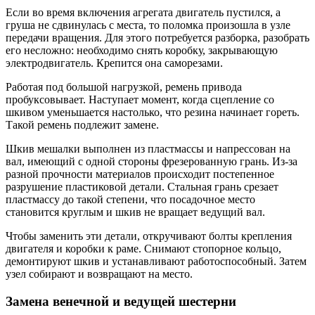
Если во время включения агрегата двигатель пустился, а
груша не сдвинулась с места, то поломка произошла в узле
передачи вращения. Для этого потребуется разборка, разобрать
его несложно: необходимо снять коробку, закрывающую
электродвигатель. Крепится она саморезами.
Работая под большой нагрузкой, ремень привода
пробуксовывает. Наступает момент, когда сцепление со
шкивом уменьшается настолько, что резина начинает гореть.
Такой ремень подлежит замене.
Шкив мешалки выполнен из пластмассы и напрессован на
вал, имеющий с одной стороны фрезерованную грань. Из-за
разной прочности материалов происходит постепенное
разрушение пластиковой детали. Стальная грань срезает
пластмассу до такой степени, что посадочное место
становится круглым и шкив не вращает ведущий вал.
Чтобы заменить эти детали, откручивают болты крепления
двигателя и коробки к раме. Снимают стопорное кольцо,
демонтируют шкив и устанавливают работоспособный. Затем
узел собирают и возвращают на место.
Замена венечной и ведущей шестерни