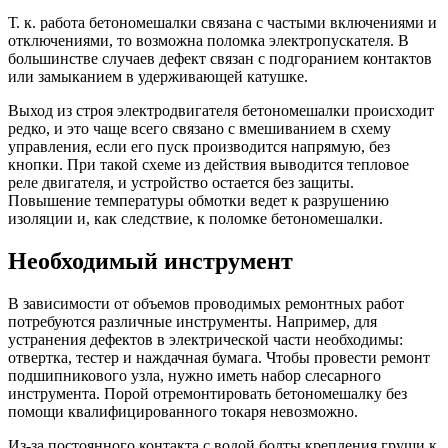
Т. к. работа бетономешалки связана с частыми включениями и
отключениями, то возможна поломка электропускателя. В
большинстве случаев дефект связан с подгоранием контактов
или замыканием в удерживающей катушке.
Выход из строя электродвигателя бетономешалки происходит
редко, и это чаще всего связано с вмешиванием в схему
управления, если его пуск производится напрямую, без
кнопки. При такой схеме из действия выводится тепловое
реле двигателя, и устройство остается без защиты.
Повышение температуры обмотки ведет к разрушению
изоляции и, как следствие, к поломке бетономешалки.
Необходимый инструмент
В зависимости от объемов проводимых ремонтных работ
потребуются различные инструменты. Например, для
устранения дефектов в электрической части необходимы:
отвертка, тестер и наждачная бумага. Чтобы провести ремонт
подшипникового узла, нужно иметь набор слесарного
инструмента. Порой отремонтировать бетономешалку без
помощи квалифицированного токаря невозможно.
Из-за постоянного контакта с водой болты крепления груши к